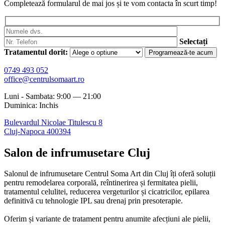
Completează formularul de mai jos și te vom contacta în scurt timp!
Selectați
Tratamentul dorit:
0749 493 052
office@centrulsomaart.ro
Luni - Sambata: 9:00 — 21:00
Duminica: Inchis
Bulevardul Nicolae Titulescu 8
Cluj-Napoca 400394
Salon de infrumusetare Cluj
Salonul de infrumusetare Centrul Soma Art din Cluj îți oferă soluții
pentru remodelarea corporală, reîntinerirea și fermitatea pielii,
tratamentul celulitei, reducerea vergeturilor și cicatricilor, epilarea
definitivă cu tehnologie IPL sau drenaj prin presoterapie.
Oferim și variante de tratament pentru anumite afecțiuni ale pielii,