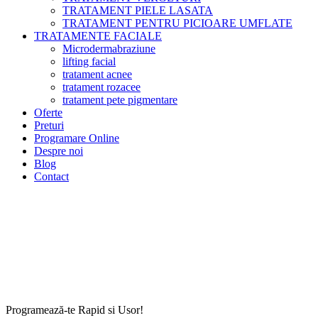
TRATAMENT PIELE LASATA
TRATAMENT PENTRU PICIOARE UMFLATE
TRATAMENTE FACIALE
Microdermabraziune
lifting facial
tratament acnee
tratament rozacee
tratament pete pigmentare
Oferte
Preturi
Programare Online
Despre noi
Blog
Contact
Programează-te Rapid si Usor!