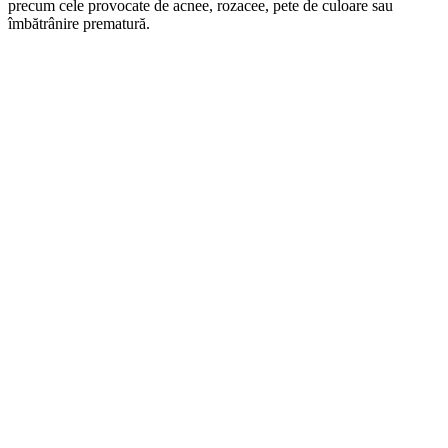
precum cele provocate de acnee, rozacee, pete de culoare sau
îmbătrânire prematură.