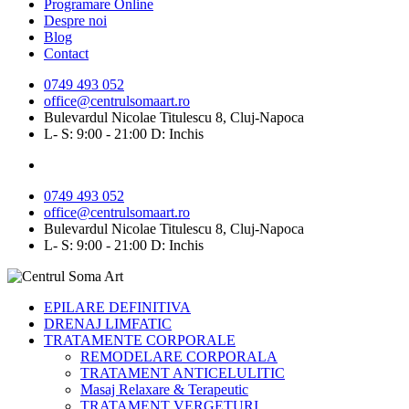
Programare Online
Despre noi
Blog
Contact
0749 493 052
office@centrulsomaart.ro
Bulevardul Nicolae Titulescu 8, Cluj-Napoca
L- S: 9:00 - 21:00 D: Inchis
0749 493 052
office@centrulsomaart.ro
Bulevardul Nicolae Titulescu 8, Cluj-Napoca
L- S: 9:00 - 21:00 D: Inchis
EPILARE DEFINITIVA
DRENAJ LIMFATIC
TRATAMENTE CORPORALE
REMODELARE CORPORALA
TRATAMENT ANTICELULITIC
Masaj Relaxare & Terapeutic
TRATAMENT VERGETURI