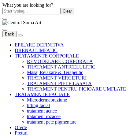
What you are looking for?
Clear
Back
EPILARE DEFINITIVA
DRENAJ LIMFATIC
TRATAMENTE CORPORALE
REMODELARE CORPORALA
TRATAMENT ANTICELULITIC
Masaj Relaxare & Terapeutic
TRATAMENT VERGETURI
TRATAMENT PIELE LASATA
TRATAMENT PENTRU PICIOARE UMFLATE
TRATAMENTE FACIALE
Microdermabraziune
lifting facial
tratament acnee
tratament rozacee
tratament pete pigmentare
Oferte
Preturi