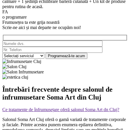
calmare + 1 ședință echilibrare barieră cutanată + Un kit de produse
pentru rutina de acasă.
FA
o programare
Frumusețea ta este grija noastră
Scrie-ne aici și mai departe ne ocupăm noi!
Întrebări frecvente despre salonul de
infrumusetare Soma Art din Cluj
Ce tratamente de înfrumusețare oferă salonul Soma Art dn Cluj?
Salonul Soma Art Cluj oferă o gamă variată de tratamente corporale
și faciale. Printre acestea punem enumera epilarea definitiva,
remodelarea corporala, drenajul limfatic care are multiple beneficii