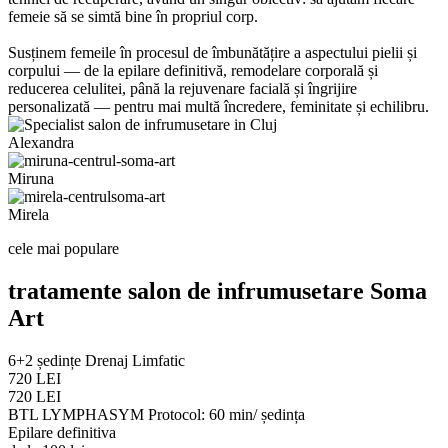
femeie să se simtă bine în propriul corp.
Susținem femeile în procesul de îmbunătățire a aspectului pielii și
corpului — de la epilare definitivă, remodelare corporală și
reducerea celulitei, până la rejuvenare facială și îngrijire
personalizată — pentru mai multă încredere, feminitate și echilibru.
Alexandra
Miruna
Mirela
cele mai populare
tratamente salon de infrumusetare Soma
Art
6+2 ședințe Drenaj Limfatic
720 LEI
720 LEI
BTL LYMPHASYM Protocol: 60 min/ ședința
Epilare definitiva